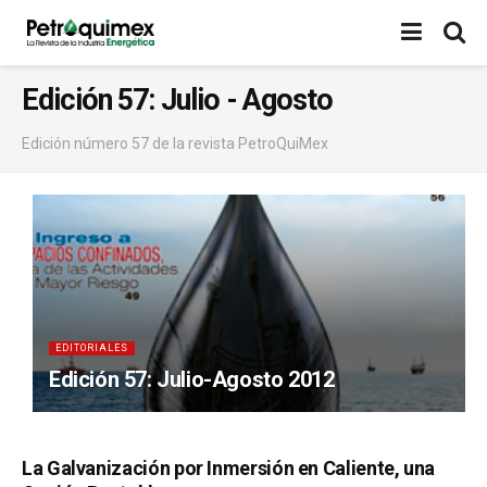
Edición 57: Julio - Agosto
Edición número 57 de la revista PetroQuiMex
EDITORIALES
Edición 57: Julio-Agosto 2012
La Galvanización por Inmersión en Caliente, una