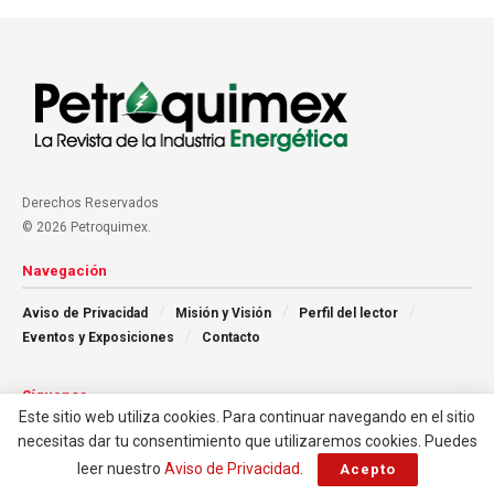
Derechos Reservados
© 2026 Petroquimex.
Navegación
Aviso de Privacidad
Misión y Visión
Perfil del lector
Eventos y Exposiciones
Contacto
Síguenos
Este sitio web utiliza cookies. Para continuar navegando en el sitio
necesitas dar tu consentimiento que utilizaremos cookies. Puedes
leer nuestro
Aviso de Privacidad
.
Acepto