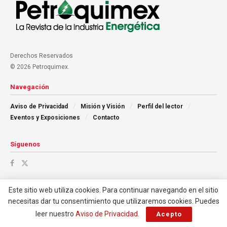
Derechos Reservados
© 2026 Petroquimex.
Navegación
Aviso de Privacidad
Misión y Visión
Perfil del lector
Eventos y Exposiciones
Contacto
Síguenos
Este sitio web utiliza cookies. Para continuar navegando en el sitio
necesitas dar tu consentimiento que utilizaremos cookies. Puedes
leer nuestro
Aviso de Privacidad
.
Acepto