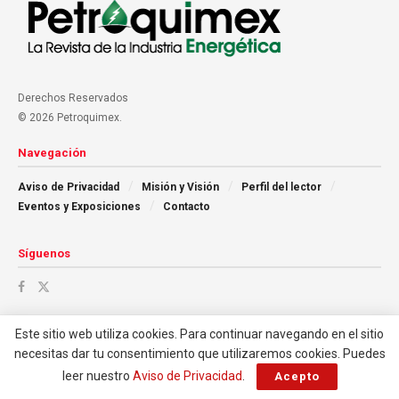
Derechos Reservados
© 2026 Petroquimex.
Navegación
Aviso de Privacidad
Misión y Visión
Perfil del lector
Eventos y Exposiciones
Contacto
Síguenos
Este sitio web utiliza cookies. Para continuar navegando en el sitio
necesitas dar tu consentimiento que utilizaremos cookies. Puedes
leer nuestro
Aviso de Privacidad
.
Acepto