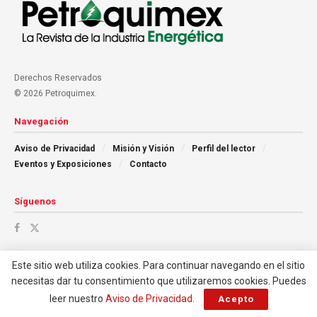
Derechos Reservados
© 2026 Petroquimex.
Navegación
Aviso de Privacidad
Misión y Visión
Perfil del lector
Eventos y Exposiciones
Contacto
Síguenos
Este sitio web utiliza cookies. Para continuar navegando en el sitio
necesitas dar tu consentimiento que utilizaremos cookies. Puedes
leer nuestro
Aviso de Privacidad
.
Acepto