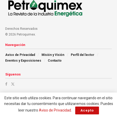
Derechos Reservados
© 2026 Petroquimex.
Navegación
Aviso de Privacidad
Misión y Visión
Perfil del lector
Eventos y Exposiciones
Contacto
Síguenos
Este sitio web utiliza cookies. Para continuar navegando en el sitio
necesitas dar tu consentimiento que utilizaremos cookies. Puedes
leer nuestro
Aviso de Privacidad
.
Acepto