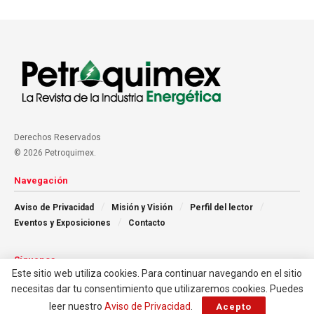
Derechos Reservados
© 2026 Petroquimex.
Navegación
Aviso de Privacidad
Misión y Visión
Perfil del lector
Eventos y Exposiciones
Contacto
Síguenos
Este sitio web utiliza cookies. Para continuar navegando en el sitio
necesitas dar tu consentimiento que utilizaremos cookies. Puedes
leer nuestro
Aviso de Privacidad
.
Acepto