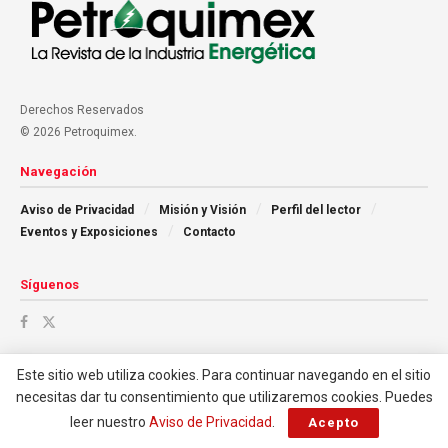
Derechos Reservados
© 2026 Petroquimex.
Navegación
Aviso de Privacidad
Misión y Visión
Perfil del lector
Eventos y Exposiciones
Contacto
Síguenos
Este sitio web utiliza cookies. Para continuar navegando en el sitio
necesitas dar tu consentimiento que utilizaremos cookies. Puedes
leer nuestro
Aviso de Privacidad
.
Acepto