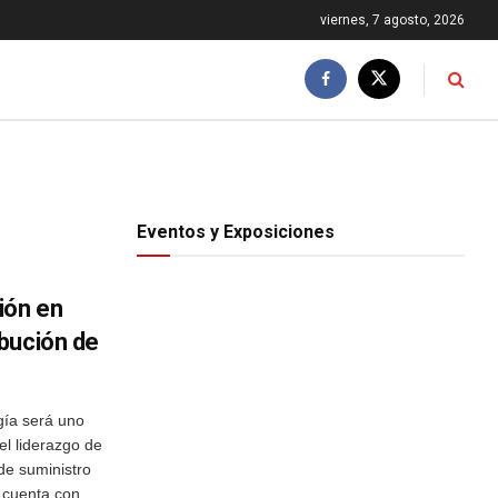
viernes, 7 agosto, 2026
Eventos y Exposiciones
ión en
bución de
ía será uno
el liderazgo de
de suministro
cuenta con ...