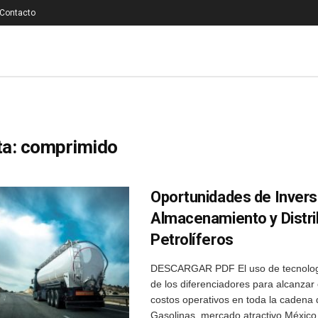
Contacto
ta:
comprimido
Oportunidades de Invers
Almacenamiento y Distri
Petrolíferos
DESCARGAR PDF El uso de tecnolog
de los diferenciadores para alcanzar 
costos operativos en toda la cadena 
Gasolinas, mercado atractivo México 