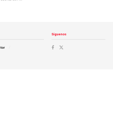
Síguenos
ctor