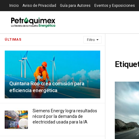
Inicio
Aviso de Privacidad
Guía para Autores
Eventos y Exposiciones
ÚLTIMAS
Filtro
Etique
Quintana Roo crea comisión para
eficiencia energética
Siemens Energy logra resultados
récord por la demanda de
electricidad usada para la IA