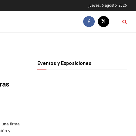
jueves, 6 agosto, 2026
Eventos y Exposiciones
ras
una firma
ción y