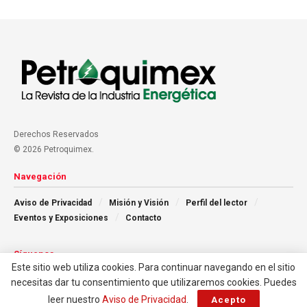
Derechos Reservados
© 2026 Petroquimex.
Navegación
Aviso de Privacidad
Misión y Visión
Perfil del lector
Eventos y Exposiciones
Contacto
Síguenos
Este sitio web utiliza cookies. Para continuar navegando en el sitio
necesitas dar tu consentimiento que utilizaremos cookies. Puedes
leer nuestro
Aviso de Privacidad
.
Acepto