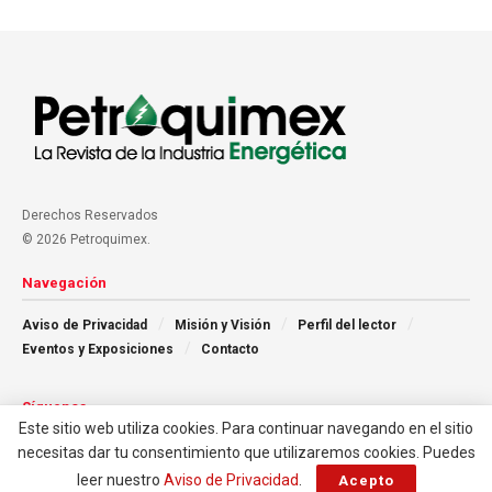
Derechos Reservados
© 2026 Petroquimex.
Navegación
Aviso de Privacidad
Misión y Visión
Perfil del lector
Eventos y Exposiciones
Contacto
Síguenos
Este sitio web utiliza cookies. Para continuar navegando en el sitio
necesitas dar tu consentimiento que utilizaremos cookies. Puedes
leer nuestro
Aviso de Privacidad
.
Acepto