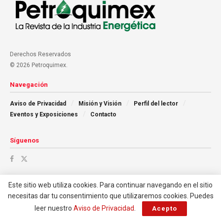
Derechos Reservados
© 2026 Petroquimex.
Navegación
Aviso de Privacidad
Misión y Visión
Perfil del lector
Eventos y Exposiciones
Contacto
Síguenos
Este sitio web utiliza cookies. Para continuar navegando en el sitio
necesitas dar tu consentimiento que utilizaremos cookies. Puedes
leer nuestro
Aviso de Privacidad
.
Acepto