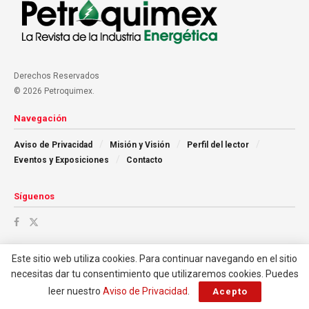
Derechos Reservados
© 2026 Petroquimex.
Navegación
Aviso de Privacidad
Misión y Visión
Perfil del lector
Eventos y Exposiciones
Contacto
Síguenos
Este sitio web utiliza cookies. Para continuar navegando en el sitio
necesitas dar tu consentimiento que utilizaremos cookies. Puedes
leer nuestro
Aviso de Privacidad
.
Acepto