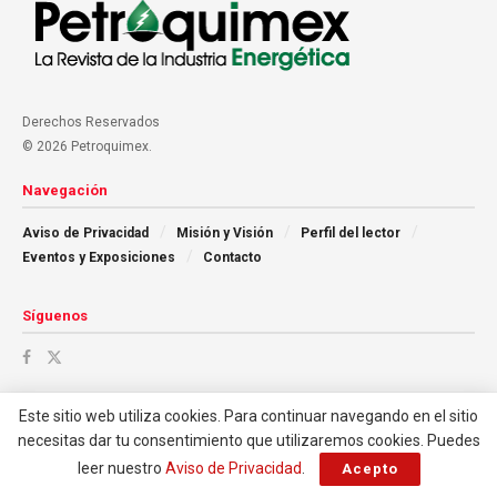
Derechos Reservados
© 2026 Petroquimex.
Navegación
Aviso de Privacidad
Misión y Visión
Perfil del lector
Eventos y Exposiciones
Contacto
Síguenos
Este sitio web utiliza cookies. Para continuar navegando en el sitio
necesitas dar tu consentimiento que utilizaremos cookies. Puedes
leer nuestro
Aviso de Privacidad
.
Acepto