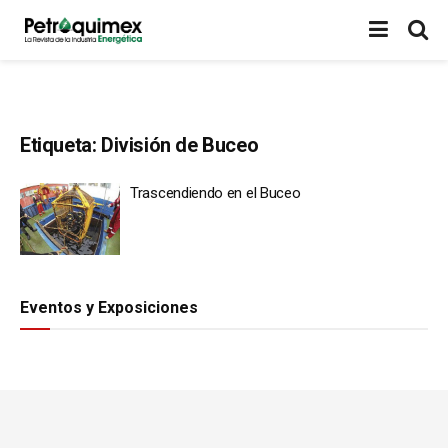
Etiqueta:
División de Buceo
Trascendiendo en el Buceo
Eventos y Exposiciones