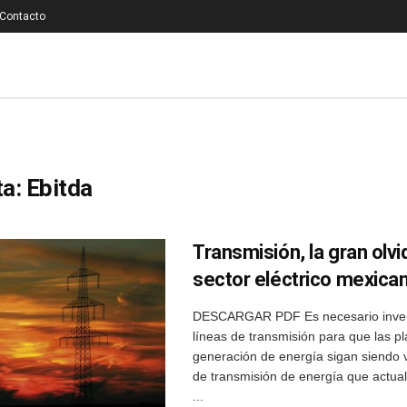
Contacto
ta:
Ebitda
Transmisión, la gran olvi
sector eléctrico mexica
DESCARGAR PDF Es necesario inver
líneas de transmisión para que las p
generación de energía sigan siendo v
de transmisión de energía que actua
...