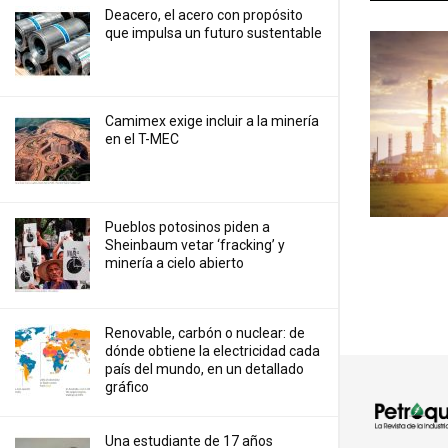
Deacero, el acero con propósito
que impulsa un futuro sustentable
Camimex exige incluir a la minería
en el T-MEC
Pueblos potosinos piden a
Sheinbaum vetar ‘fracking’ y
minería a cielo abierto
Renovable, carbón o nuclear: de
dónde obtiene la electricidad cada
país del mundo, en un detallado
gráfico
Una estudiante de 17 años