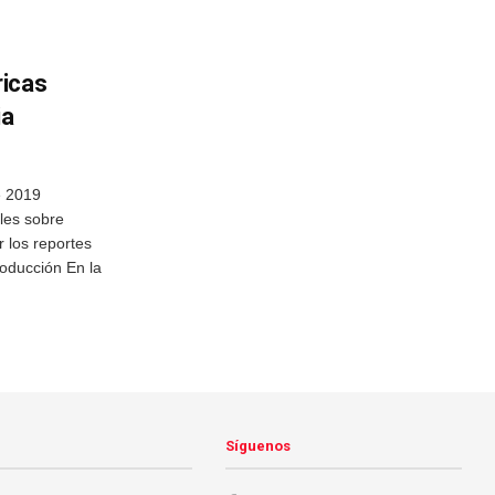
ricas
ia
 2019
les sobre
 los reportes
oducción En la
Síguenos