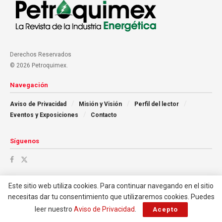
Derechos Reservados
© 2026 Petroquimex.
Navegación
Aviso de Privacidad
Misión y Visión
Perfil del lector
Eventos y Exposiciones
Contacto
Síguenos
Este sitio web utiliza cookies. Para continuar navegando en el sitio
necesitas dar tu consentimiento que utilizaremos cookies. Puedes
leer nuestro
Aviso de Privacidad
.
Acepto