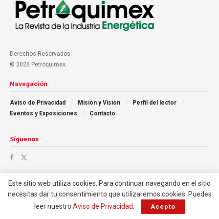
Derechos Reservados
© 2026 Petroquimex.
Navegación
Aviso de Privacidad
Misión y Visión
Perfil del lector
Eventos y Exposiciones
Contacto
Síguenos
Este sitio web utiliza cookies. Para continuar navegando en el sitio
necesitas dar tu consentimiento que utilizaremos cookies. Puedes
leer nuestro
Aviso de Privacidad
.
Acepto