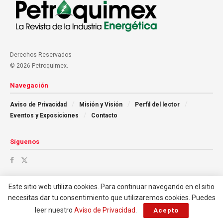
Derechos Reservados
© 2026 Petroquimex.
Navegación
Aviso de Privacidad
Misión y Visión
Perfil del lector
Eventos y Exposiciones
Contacto
Síguenos
Este sitio web utiliza cookies. Para continuar navegando en el sitio
necesitas dar tu consentimiento que utilizaremos cookies. Puedes
leer nuestro
Aviso de Privacidad
.
Acepto