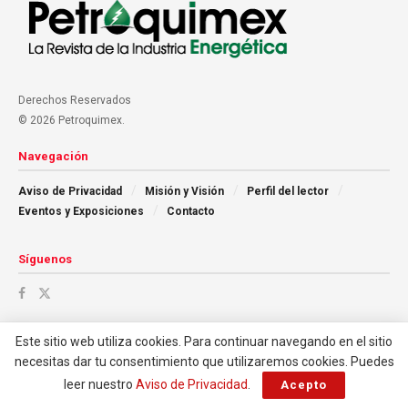
Derechos Reservados
© 2026 Petroquimex.
Navegación
Aviso de Privacidad
Misión y Visión
Perfil del lector
Eventos y Exposiciones
Contacto
Síguenos
Este sitio web utiliza cookies. Para continuar navegando en el sitio
necesitas dar tu consentimiento que utilizaremos cookies. Puedes
leer nuestro
Aviso de Privacidad
.
Acepto