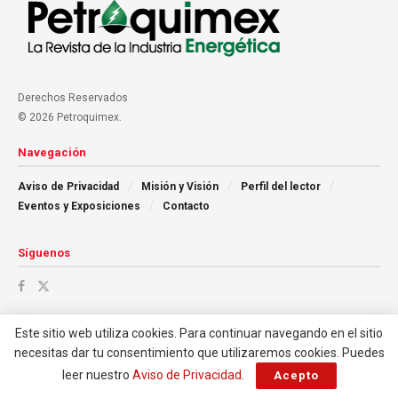
Derechos Reservados
© 2026 Petroquimex.
Navegación
Aviso de Privacidad
Misión y Visión
Perfil del lector
Eventos y Exposiciones
Contacto
Síguenos
Este sitio web utiliza cookies. Para continuar navegando en el sitio
necesitas dar tu consentimiento que utilizaremos cookies. Puedes
leer nuestro
Aviso de Privacidad
.
Acepto