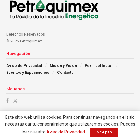
Derechos Reservados
© 2026 Petroquimex.
Navegación
Aviso de Privacidad
Misión y Visión
Perfil del lector
Eventos y Exposiciones
Contacto
Síguenos
Este sitio web utiliza cookies. Para continuar navegando en el sitio
necesitas dar tu consentimiento que utilizaremos cookies. Puedes
leer nuestro
Aviso de Privacidad
.
Acepto