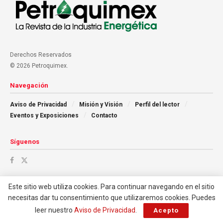
Derechos Reservados
© 2026 Petroquimex.
Navegación
Aviso de Privacidad
Misión y Visión
Perfil del lector
Eventos y Exposiciones
Contacto
Síguenos
Este sitio web utiliza cookies. Para continuar navegando en el sitio
necesitas dar tu consentimiento que utilizaremos cookies. Puedes
leer nuestro
Aviso de Privacidad
.
Acepto