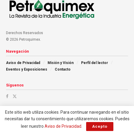
Derechos Reservados
© 2026 Petroquimex.
Navegación
Aviso de Privacidad
Misión y Visión
Perfil del lector
Eventos y Exposiciones
Contacto
Síguenos
Este sitio web utiliza cookies. Para continuar navegando en el sitio
necesitas dar tu consentimiento que utilizaremos cookies. Puedes
leer nuestro
Aviso de Privacidad
.
Acepto