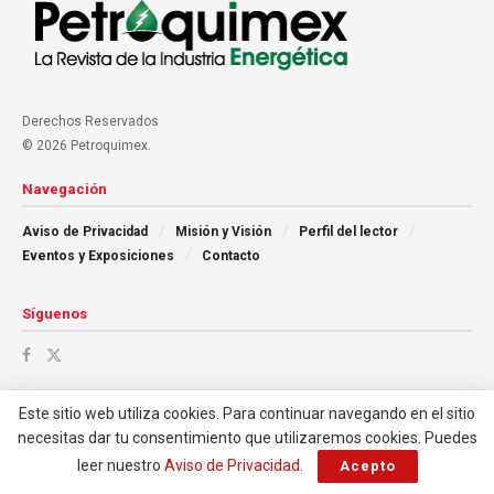
Derechos Reservados
© 2026 Petroquimex.
Navegación
Aviso de Privacidad
Misión y Visión
Perfil del lector
Eventos y Exposiciones
Contacto
Síguenos
Este sitio web utiliza cookies. Para continuar navegando en el sitio
necesitas dar tu consentimiento que utilizaremos cookies. Puedes
leer nuestro
Aviso de Privacidad
.
Acepto