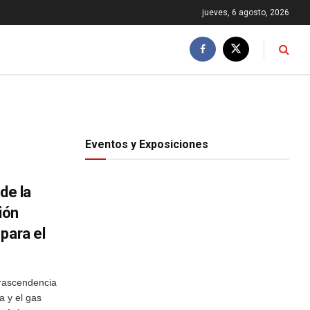
jueves, 6 agosto, 2026
Eventos y Exposiciones
de la
ión
para el
rascendencia
a y el gas