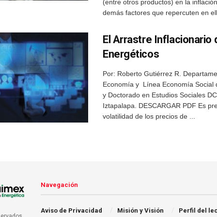
(entre otros productos) en la inflació
demás factores que repercuten en ell
El Arrastre Inflacionario 
Energéticos
Por: Roberto Gutiérrez R. Departam
Economía y Línea Economía Social d
y Doctorado en Estudios Sociales 
Iztapalapa. DESCARGAR PDF Es pre
volatilidad de los precios de ...
Navegación
Aviso de Privacidad
Misión y Visión
Perfil del le
servados