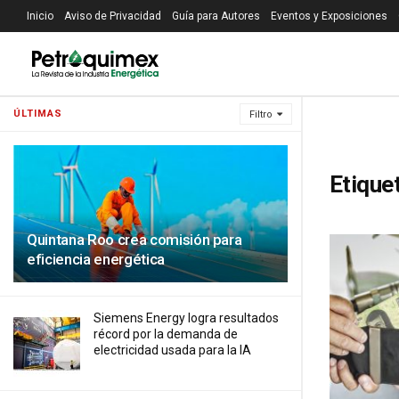
Inicio
Aviso de Privacidad
Guía para Autores
Eventos y Exposiciones
ÚLTIMAS
Filtro
Etique
Quintana Roo crea comisión para
eficiencia energética
Siemens Energy logra resultados
récord por la demanda de
electricidad usada para la IA