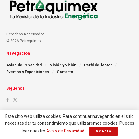
Derechos Reservados
© 2026 Petroquimex.
Navegación
Aviso de Privacidad
Misión y Visión
Perfil del lector
Eventos y Exposiciones
Contacto
Síguenos
Este sitio web utiliza cookies. Para continuar navegando en el sitio
necesitas dar tu consentimiento que utilizaremos cookies. Puedes
leer nuestro
Aviso de Privacidad
.
Acepto