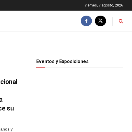
viernes, 7 agosto, 2026
Eventos y Exposiciones
cional
a
ce su
canos y