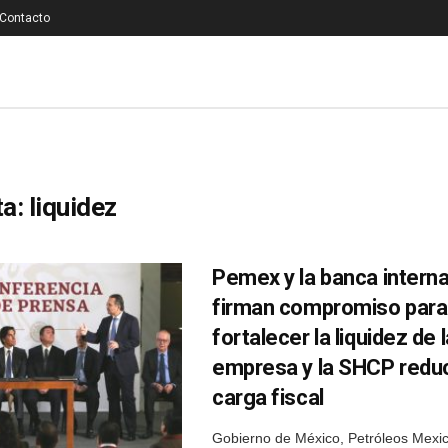
Contacto
ta:
liquidez
Pemex y la banca interna
firman compromiso para
fortalecer la liquidez de l
empresa y la SHCP redu
carga fiscal
Gobierno de México, Petróleos Mexi