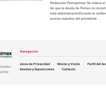
Redacción Petroquimex Se reitera e
de que la deuda de Pemex no incre
esta administraciónDurante la confer
prensa matutina del presidente ...
Navegación
Aviso de Privacidad
Misión y Visión
Perfil del le
servados
Eventos y Exposiciones
Contacto
quimex.