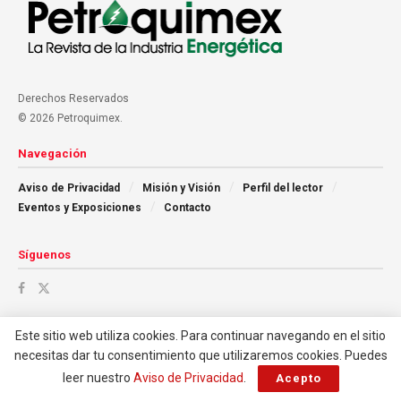
Derechos Reservados
© 2026 Petroquimex.
Navegación
Aviso de Privacidad
Misión y Visión
Perfil del lector
Eventos y Exposiciones
Contacto
Síguenos
Este sitio web utiliza cookies. Para continuar navegando en el sitio
necesitas dar tu consentimiento que utilizaremos cookies. Puedes
leer nuestro
Aviso de Privacidad
.
Acepto