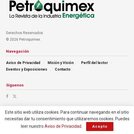
Derechos Reservados
© 2026 Petroquimex.
Navegación
Aviso de Privacidad
Misión y Visión
Perfil del lector
Eventos y Exposiciones
Contacto
Síguenos
Este sitio web utiliza cookies. Para continuar navegando en el sitio
necesitas dar tu consentimiento que utilizaremos cookies. Puedes
leer nuestro
Aviso de Privacidad
.
Acepto