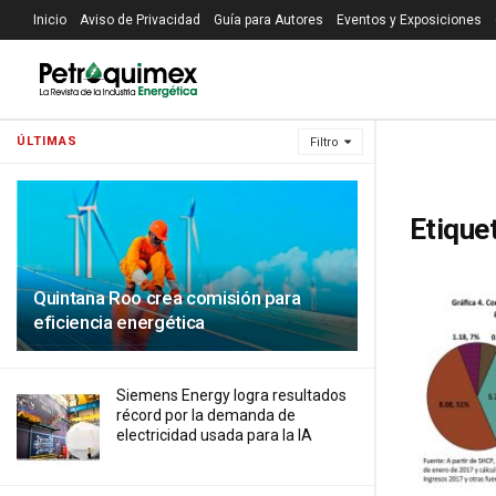
Inicio
Aviso de Privacidad
Guía para Autores
Eventos y Exposiciones
ÚLTIMAS
Filtro
Etique
Quintana Roo crea comisión para
eficiencia energética
Siemens Energy logra resultados
récord por la demanda de
electricidad usada para la IA