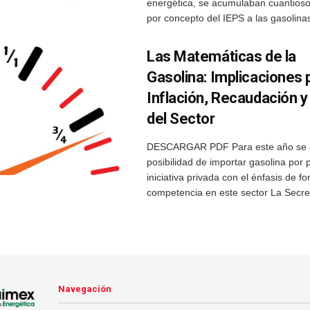
energética, se acumulaban cuantioso
por concepto del IEPS a las gasolinas 
Las Matemáticas de la
Gasolina: Implicaciones p
Inflación, Recaudación y
del Sector
DESCARGAR PDF Para este año se a
posibilidad de importar gasolina por p
iniciativa privada con el énfasis de f
competencia en este sector La Secret
Navegación