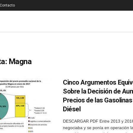
Contacto
ta:
Magna
Cinco Argumentos Equi
Sobre la Decisión de Au
Precios de las Gasolinas 
Diésel
DESCARGAR PDF Entre 2013 y 2016,
negociaba y se ponía en operación l