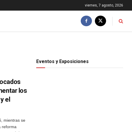
viernes, 7 agosto, 2026
Eventos y Exposiciones
vocados
mentar los
y el
 mientras se
a reforma