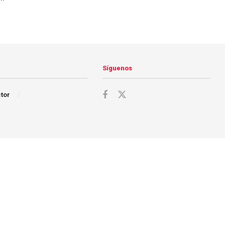
Síguenos
ctor