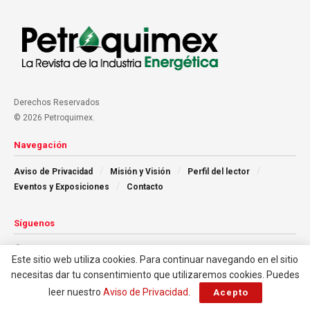
Derechos Reservados
© 2026 Petroquimex.
Navegación
Aviso de Privacidad
Misión y Visión
Perfil del lector
Eventos y Exposiciones
Contacto
Síguenos
Este sitio web utiliza cookies. Para continuar navegando en el sitio
necesitas dar tu consentimiento que utilizaremos cookies. Puedes
leer nuestro
Aviso de Privacidad
.
Acepto