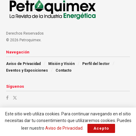
Derechos Reservados
© 2026 Petroquimex.
Navegación
Aviso de Privacidad
Misión y Visión
Perfil del lector
Eventos y Exposiciones
Contacto
Síguenos
Este sitio web utiliza cookies. Para continuar navegando en el sitio
necesitas dar tu consentimiento que utilizaremos cookies. Puedes
leer nuestro
Aviso de Privacidad
.
Acepto