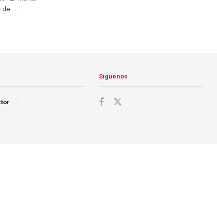
 de ...
Síguenos
ctor