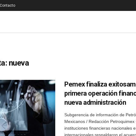
Contacto
ta:
nueva
Pemex finaliza exitosam
primera operación financ
nueva administración
Subgerencia de información de Petró
Mexicanos / Redacción Petroquimex 
instituciones financieras nacionales e
internacionales respaldaron el acuer