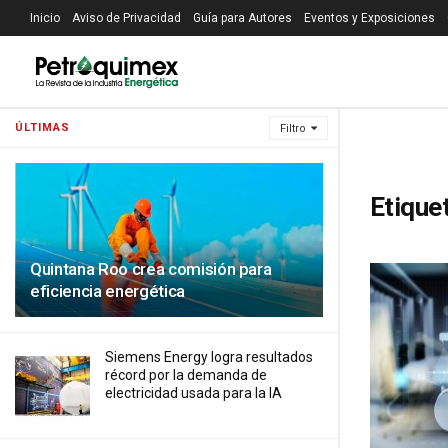
Inicio
Aviso de Privacidad
Guía para Autores
Eventos y Exposiciones
ÚLTIMAS
Filtro
Etique
Quintana Roo crea comisión para
eficiencia energética
Siemens Energy logra resultados
récord por la demanda de
electricidad usada para la IA