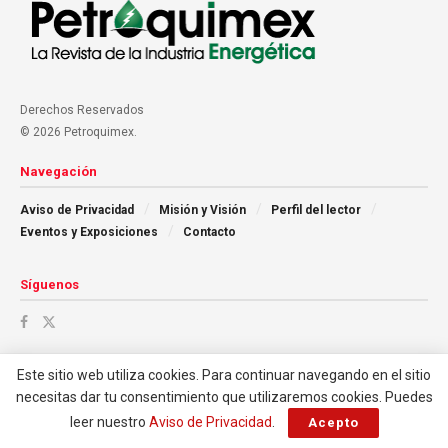
Derechos Reservados
© 2026 Petroquimex.
Navegación
Aviso de Privacidad
Misión y Visión
Perfil del lector
Eventos y Exposiciones
Contacto
Síguenos
Este sitio web utiliza cookies. Para continuar navegando en el sitio
necesitas dar tu consentimiento que utilizaremos cookies. Puedes
leer nuestro
Aviso de Privacidad
.
Acepto