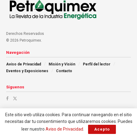
Derechos Reservados
© 2026 Petroquimex.
Navegación
Aviso de Privacidad
Misión y Visión
Perfil del lector
Eventos y Exposiciones
Contacto
Síguenos
Este sitio web utiliza cookies. Para continuar navegando en el sitio
necesitas dar tu consentimiento que utilizaremos cookies. Puedes
leer nuestro
Aviso de Privacidad
.
Acepto