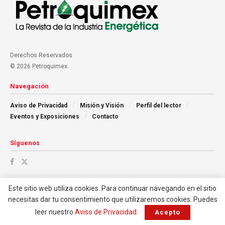
Derechos Reservados
© 2026 Petroquimex.
Navegación
Aviso de Privacidad
Misión y Visión
Perfil del lector
Eventos y Exposiciones
Contacto
Síguenos
Este sitio web utiliza cookies. Para continuar navegando en el sitio
necesitas dar tu consentimiento que utilizaremos cookies. Puedes
leer nuestro
Aviso de Privacidad
.
Acepto