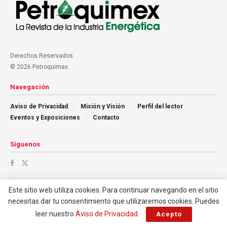
Derechos Reservados
© 2026 Petroquimex.
Navegación
Aviso de Privacidad
Misión y Visión
Perfil del lector
Eventos y Exposiciones
Contacto
Síguenos
Este sitio web utiliza cookies. Para continuar navegando en el sitio
necesitas dar tu consentimiento que utilizaremos cookies. Puedes
leer nuestro
Aviso de Privacidad
.
Acepto