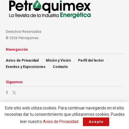
Derechos Reservados
© 2026 Petroquimex.
Navegación
Aviso de Privacidad
Misión y Visión
Perfil del lector
Eventos y Exposiciones
Contacto
Síguenos
Este sitio web utiliza cookies. Para continuar navegando en el sitio
necesitas dar tu consentimiento que utilizaremos cookies. Puedes
leer nuestro
Aviso de Privacidad
.
Acepto