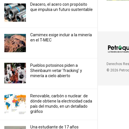
Deacero, el acero con propósito
que impulsa un futuro sustentable
Camimex exige incluir a la minería
en el T-MEC
Derechos Re
Pueblos potosinos piden a
Sheinbaum vetar ‘fracking’ y
© 2026 Petro
minería a cielo abierto
Renovable, carbón o nuclear: de
dónde obtiene la electricidad cada
país del mundo, en un detallado
gráfico
Una estudiante de 17 años