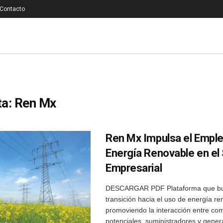
Contacto
ta:
Ren Mx
Ren Mx Impulsa el Empl
Energía Renovable en el
Empresarial
DESCARGAR PDF Plataforma que busca
transición hacia el uso de energía r
promoviendo la interacción entre co
potenciales, suministradores y gener