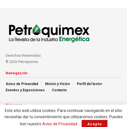
Derechos Reservados
© 2026 Petroquimex.
Navegación
Aviso de Privacidad
Misión y Visión
Perfil del lector
Eventos y Exposiciones
Contacto
Síguenos
Este sitio web utiliza cookies. Para continuar navegando en el sitio
necesitas dar tu consentimiento que utilizaremos cookies. Puedes
leer nuestro
Aviso de Privacidad
.
Acepto