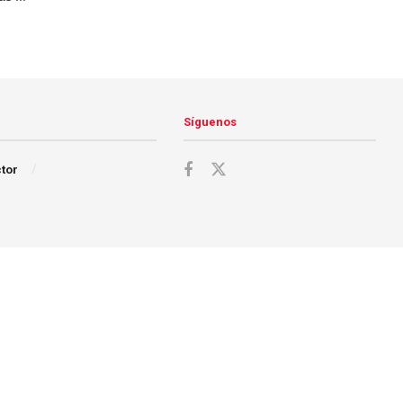
Síguenos
ctor