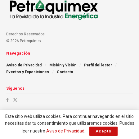
Derechos Reservados
© 2026 Petroquimex.
Navegación
Aviso de Privacidad
Misión y Visión
Perfil del lector
Eventos y Exposiciones
Contacto
Síguenos
Este sitio web utiliza cookies. Para continuar navegando en el sitio
necesitas dar tu consentimiento que utilizaremos cookies. Puedes
leer nuestro
Aviso de Privacidad
.
Acepto