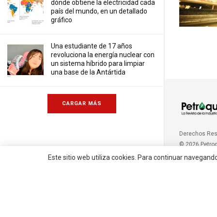
dónde obtiene la electricidad cada
país del mundo, en un detallado
gráfico
Una estudiante de 17 años
revoluciona la energía nuclear con
un sistema híbrido para limpiar
una base de la Antártida
CARGAR MÁS
Derechos Re
© 2026 Petro
Este sitio web utiliza cookies. Para continuar navegand