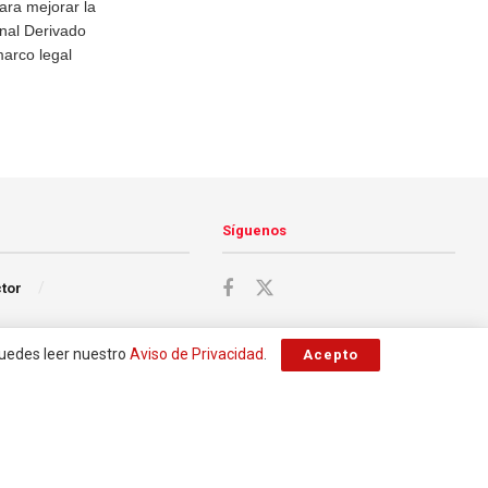
ara mejorar la
onal Derivado
marco legal
Síguenos
ctor
Puedes leer nuestro
Aviso de Privacidad
.
Acepto