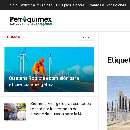
Inicio
Aviso de Privacidad
Guía para Autores
Eventos y Exposiciones
ÚLTIMAS
Filtro
Etique
Quintana Roo crea comisión para
eficiencia energética
Siemens Energy logra resultados
récord por la demanda de
electricidad usada para la IA