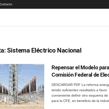
Contacto
ta:
Sistema Eléctrico Nacional
Repensar el Modelo para
Comisión Federal de Elec
DESCARGAR PDF La reforma energé
tenido suficientes resultados a favor.
conveniente definir otro esquema de
para la CFE, en beneficio de la industr