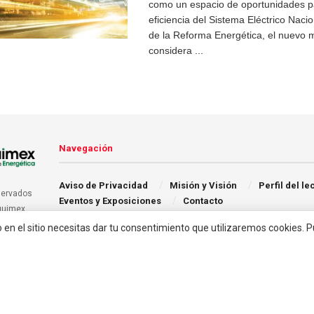
como un espacio de oportunidades p
eficiencia del Sistema Eléctrico Naci
de la Reforma Energética, el nuevo 
considera ...
Navegación
Aviso de Privacidad
Misión y Visión
Perfil del le
servados
Eventos y Exposiciones
Contacto
quimex.
o en el sitio necesitas dar tu consentimiento que utilizaremos cookies. 