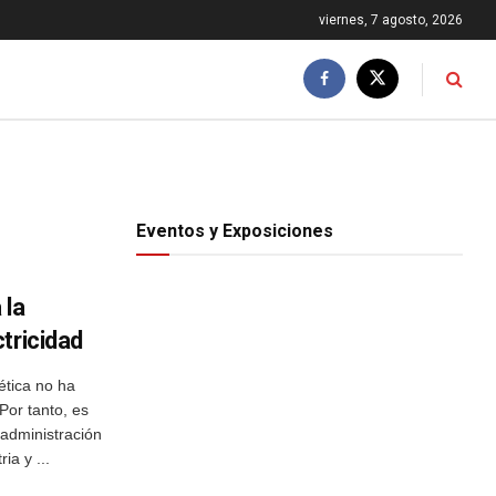
viernes, 7 agosto, 2026
Eventos y Exposiciones
 la
tricidad
tica no ha
 Por tanto, es
 administración
ia y ...