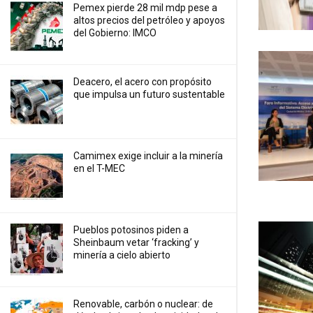
Pemex pierde 28 mil mdp pese a
altos precios del petróleo y apoyos
del Gobierno: IMCO
Deacero, el acero con propósito
que impulsa un futuro sustentable
Camimex exige incluir a la minería
en el T-MEC
Pueblos potosinos piden a
Sheinbaum vetar ‘fracking’ y
minería a cielo abierto
Renovable, carbón o nuclear: de