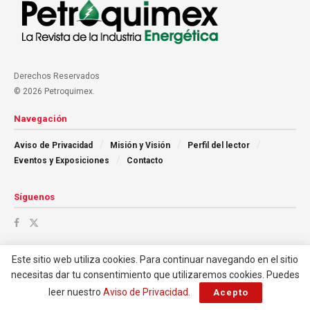
Derechos Reservados
© 2026 Petroquimex.
Navegación
Aviso de Privacidad
Misión y Visión
Perfil del lector
Eventos y Exposiciones
Contacto
Síguenos
Este sitio web utiliza cookies. Para continuar navegando en el sitio
necesitas dar tu consentimiento que utilizaremos cookies. Puedes
leer nuestro
Aviso de Privacidad
.
Acepto