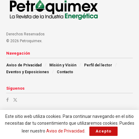
Derechos Reservados
© 2026 Petroquimex.
Navegación
Aviso de Privacidad
Misión y Visión
Perfil del lector
Eventos y Exposiciones
Contacto
Síguenos
Este sitio web utiliza cookies. Para continuar navegando en el sitio
necesitas dar tu consentimiento que utilizaremos cookies. Puedes
leer nuestro
Aviso de Privacidad
.
Acepto