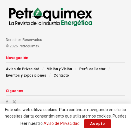
Derechos Reservados
© 2026 Petroquimex.
Navegación
Aviso de Privacidad
Misión y Visión
Perfil del lector
Eventos y Exposiciones
Contacto
Síguenos
Este sitio web utiliza cookies. Para continuar navegando en el sitio
necesitas dar tu consentimiento que utilizaremos cookies. Puedes
leer nuestro
Aviso de Privacidad
.
Acepto