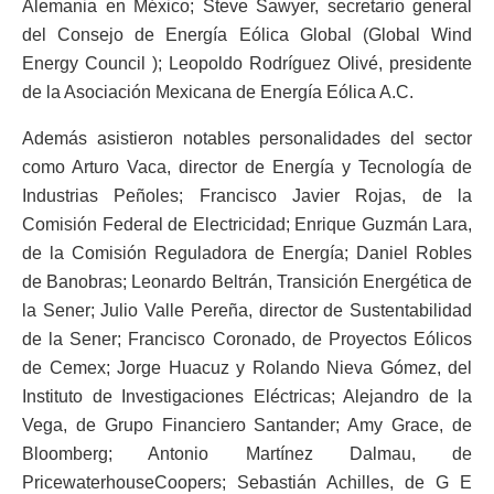
Alemania en México; Steve Sawyer, secretario general
del Consejo de Energía Eólica Global (Global Wind
Energy Council ); Leopoldo Rodríguez Olivé, presidente
de la Asociación Mexicana de Energía Eólica A.C.
Además asistieron notables personalidades del sector
como Arturo Vaca, director de Energía y Tecnología de
Industrias Peñoles; Francisco Javier Rojas, de la
Comisión Federal de Electricidad; Enrique Guzmán Lara,
de la Comisión Reguladora de Energía; Daniel Robles
de Banobras; Leonardo Beltrán, Transición Energética de
la Sener; Julio Valle Pereña, director de Sustentabilidad
de la Sener; Francisco Coronado, de Proyectos Eólicos
de Cemex; Jorge Huacuz y Rolando Nieva Gómez, del
Instituto de Investigaciones Eléctricas; Alejandro de la
Vega, de Grupo Financiero Santander; Amy Grace, de
Bloomberg; Antonio Martínez Dalmau, de
PricewaterhouseCoopers; Sebastián Achilles, de G E