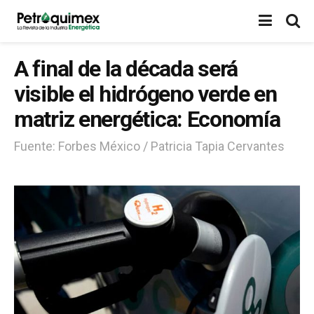
A final de la década será
visible el hidrógeno verde en
matriz energética: Economía
Fuente: Forbes México / Patricia Tapia Cervantes