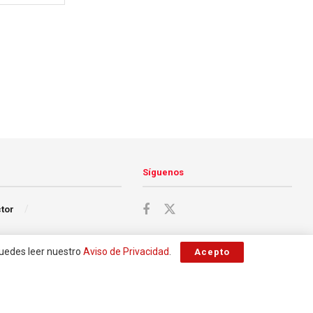
Síguenos
ctor
Puedes leer nuestro
Aviso de Privacidad
.
Acepto