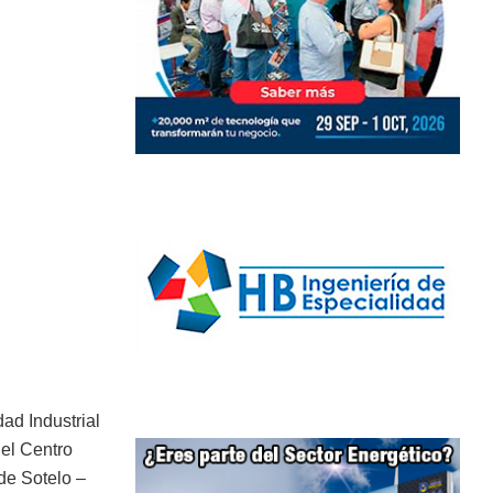
ad Industrial
del Centro
de Sotelo –