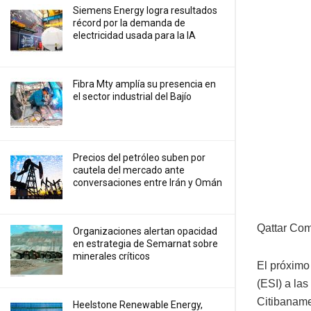
Siemens Energy logra resultados
récord por la demanda de
electricidad usada para la IA
Fibra Mty amplía su presencia en
el sector industrial del Bajío
Precios ⁠del petróleo suben por
cautela del mercado ante
conversaciones entre Irán y Omán
Qattar Co
Organizaciones alertan opacidad
en estrategia de Semarnat sobre
minerales críticos
El próximo
(ESI) a las
Citibaname
Heelstone Renewable Energy,