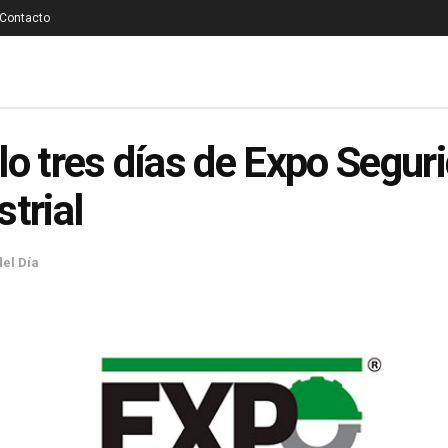
Contacto
lo tres días de Expo Segur
strial
del Día