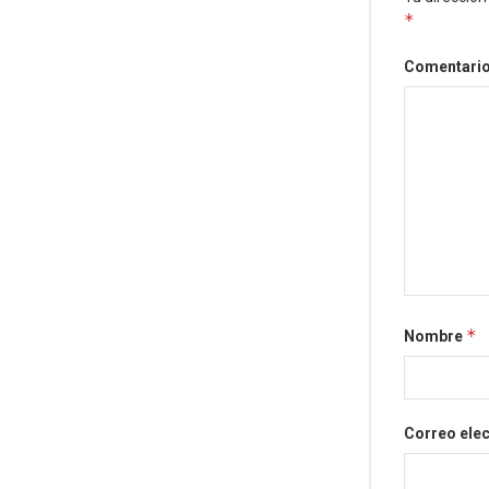
*
Comentari
*
Nombre
Correo ele